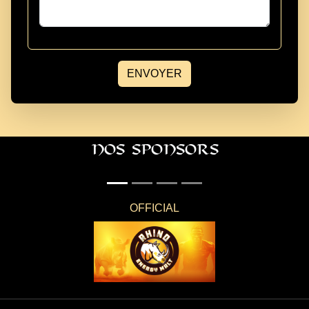
ENVOYER
Nos Sponsors
official