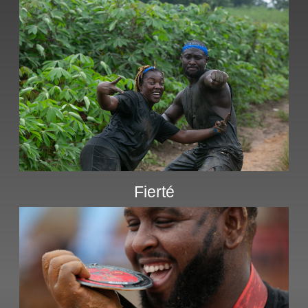
Fierté