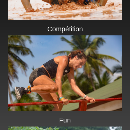
Compétition
Fun