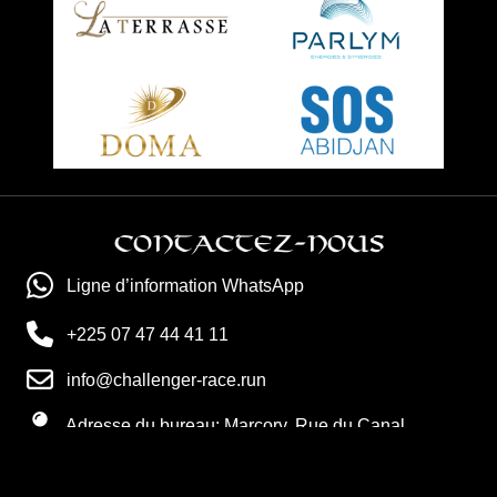
Contactez-nous
Ligne d’information WhatsApp
+225 07 47 44 41 11
info@challenger-race.run
Adresse du bureau: Marcory, Rue du Canal,
Résidence Saifi, Abidjan, Cote D'Ivoire