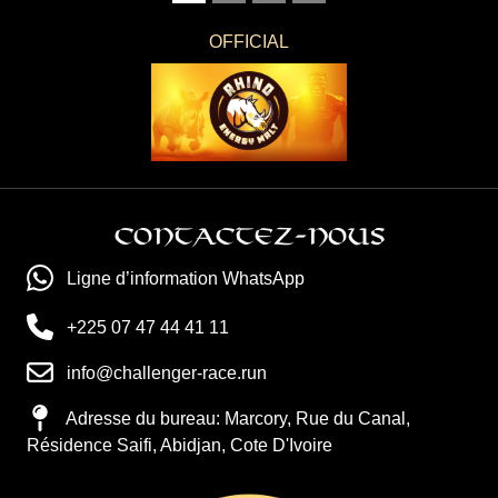
official
Contactez-nous
Ligne d’information WhatsApp
+225 07 47 44 41 11
info@challenger-race.run
Adresse du bureau: Marcory, Rue du Canal,
Résidence Saifi, Abidjan, Cote D'Ivoire