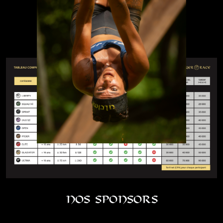
Inscrivez-vous !
Informations
Comparons-les
GLADIATOR
Inscrivez-vous !
Informations
ULTIMA
Inscrivez-vous !
Informations
Nos Sponsors