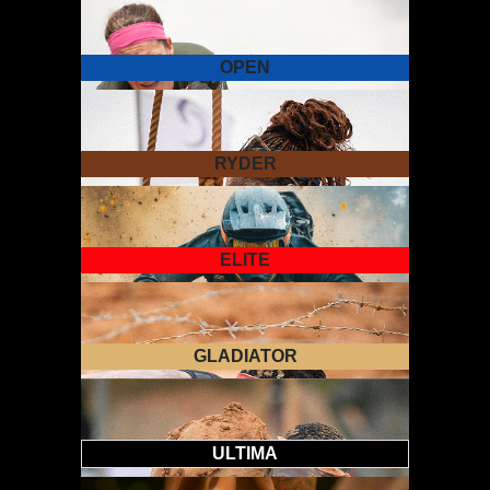
Inscrivez-vous !
Informations
OPEN
SPRINT
Inscrivez-vous !
Informations
RYDER
DUO
Inscrivez-vous !
Informations
ELITE
OPEN
Inscrivez-vous !
Informations
GLADIATOR
RYDER
Inscrivez-vous !
Informations
ULTIMA
ELITE